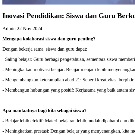
Inovasi Pendidikan: Siswa dan Guru Ber
Admin
22 Nov 2024
Mengapa kolaborasi siswa dan guru penting?
Dengan bekerja sama, siswa dan guru dapat:
- Saling belajar: Guru berbagi pengetahuan, sementara siswa memberik
- Meningkatkan motivasi belajar: Belajar menjadi lebih menyenangkan k
- Mengembangkan keterampilan abad 21: Seperti kreativitas, berpikir 
- Membangun hubungan yang positif: Kerjasama yang baik antara sis
Apa manfaatnya bagi kita sebagai siswa?
- Belajar lebih efektif: Materi pelajaran lebih mudah dipahami dan dii
- Meningkatkan prestasi: Dengan belajar yang menyenangkan, kita me