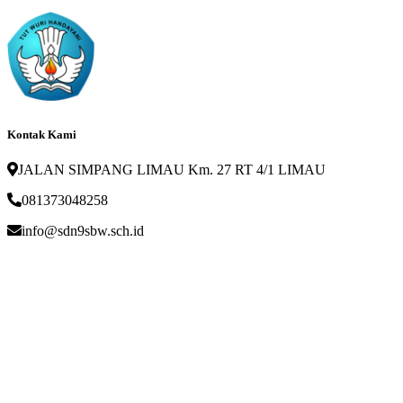
Kontak Kami
JALAN SIMPANG LIMAU Km. 27 RT 4/1 LIMAU
081373048258
info@sdn9sbw.sch.id