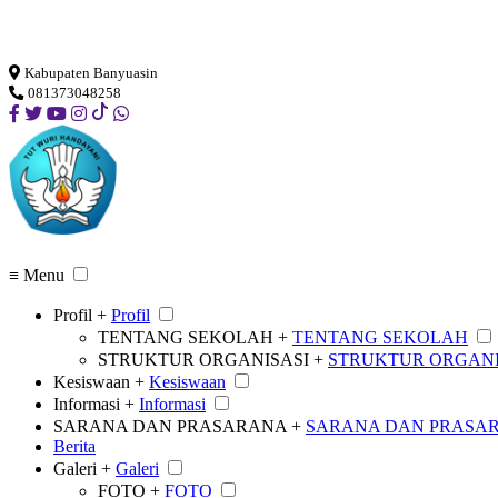
Loading...
Kabupaten Banyuasin
081373048258
≡ Menu
Profil +
Profil
TENTANG SEKOLAH +
TENTANG SEKOLAH
STRUKTUR ORGANISASI +
STRUKTUR ORGANI
Kesiswaan +
Kesiswaan
Informasi +
Informasi
SARANA DAN PRASARANA +
SARANA DAN PRASA
Berita
Galeri +
Galeri
FOTO +
FOTO