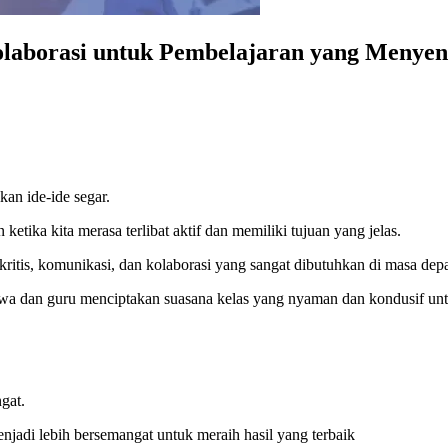
kolaborasi untuk Pembelajaran yang Menye
an ide-ide segar.
etika kita merasa terlibat aktif dan memiliki tujuan yang jelas.
kritis, komunikasi, dan kolaborasi yang sangat dibutuhkan di masa dep
wa dan guru menciptakan suasana kelas yang nyaman dan kondusif untu
ngat.
njadi lebih bersemangat untuk meraih hasil yang terbaik