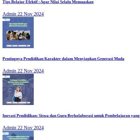
Tips Belajar Efektif : Agar Nilai Selalu Memuaskan
Admin
22 Nov 2024
Pentingnya Pendidikan Karakter dalam Menyiapkan Generasi Muda
Admin
22 Nov 2024
Inovasi Pendidikan: Siswa dan Guru Berkolaborasi untuk Pembelajaran ya
Admin
22 Nov 2024