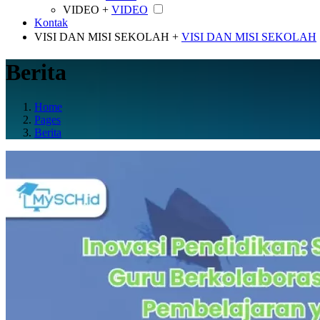
VIDEO +
VIDEO
Kontak
VISI DAN MISI SEKOLAH +
VISI DAN MISI SEKOLAH
Berita
Home
Pages
Berita